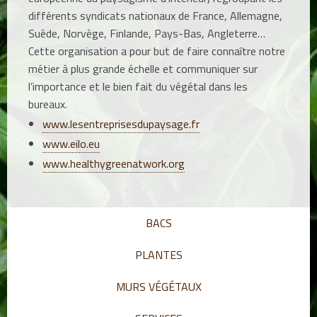
différents syndicats nationaux de France, Allemagne,
Suède, Norvège, Finlande, Pays-Bas, Angleterre…
Cette organisation a pour but de faire connaître notre
métier à plus grande échelle et communiquer sur
l’importance et le bien fait du végétal dans les
bureaux.
www.lesentreprisesdupaysage.fr
www.eilo.eu
www.healthygreenatwork.org
BACS
PLANTES
MURS VÉGÉTAUX